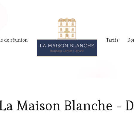
le de réunion
Tarifs
Do
 La Maison Blanche - 