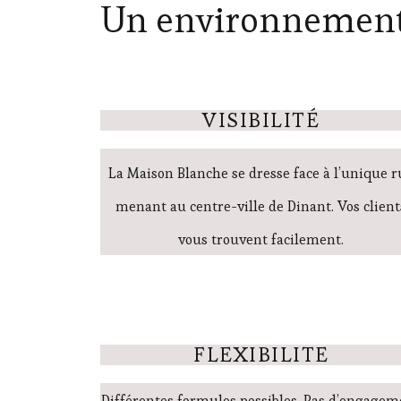
Un environnement d
VISIBILITÉ
La Maison Blanche se dresse face à l’unique r
menant au centre-ville de Dinant. Vos client
vous trouvent facilement.
FLEXIBILITE
Différentes formules possibles. Pas d’engage