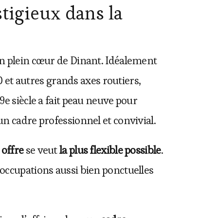
stigieux dans la
en plein cœur de Dinant. Idéalement
40 et autres grands axes routiers,
9e siècle a fait peau neuve pour
n cadre professionnel et convivial.
e
offre
se veut
la plus flexible possible
.
 occupations aussi bien ponctuelles