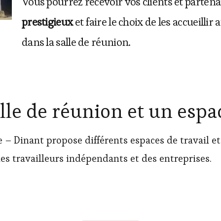
Vous pourrez recevoir vos clients et partena
prestigieux
et faire le choix de les accueill
dans la salle de réunion.
lle de réunion et un esp
e – Dinant propose différents espaces de travail e
es travailleurs indépendants et des entreprises.