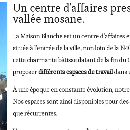
Un centre d'affaires pre
vallée mosane.
La Maison Blanche est un centre d’affaires 
située à l’entrée de la ville, non loin de la N
cette charmante bâtisse datant de la fin du 1
proposer
différents espaces de travail
dans u
À une époque en constante évolution, notr
Nos espaces sont ainsi disponibles pour des
que récurrentes.