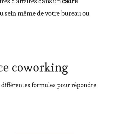
ires d’affaires dans un
cadre
ir au sein même de votre bureau ou
ace coworking
t différentes formules pour répondre