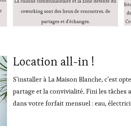
La cuisine communautaire et la zone détente du
Sit
e
coworking sont des lieux de rencontres, de
de
partages et d’échanges.
Cr
Location all-in !
S’installer à La Maison Blanche, c’est opter
partage et la convivialité. Fini les tâches
dans votre forfait mensuel : eau, électrici